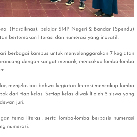
onal (Hardiknas), pelajar SMP Negeri 2 Bandar (Spendu)
an bertemakan literasi dan numerasi yang inovatif.
ari berbagai kampus untuk menyelenggarakan 7 kegiatan
irancang dengan sangat menarik, mencakup lomba-lomba
im.
ar, menjelaskan bahwa kegiatan literasi mencakup lomba
ok dari tiap kelas. Setiap kelas diwakili oleh 5 siswa yang
dewan juri.
ngan tema literasi, serta lomba-lomba berbasis numerasi
eng numerasi.