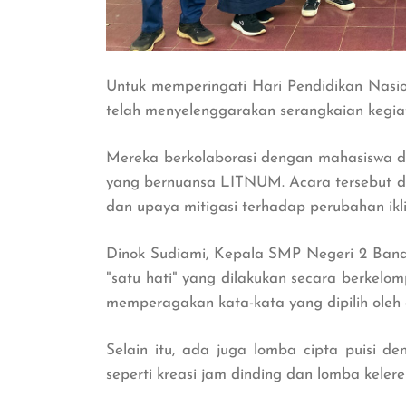
Untuk memperingati Hari Pendidikan Nasi
telah menyelenggarakan serangkaian kegiat
Mereka berkolaborasi dengan mahasiswa d
yang bernuansa LITNUM. Acara tersebut d
dan upaya mitigasi terhadap perubahan ikl
Dinok Sudiami, Kepala SMP Negeri 2 Band
"satu hati" yang dilakukan secara berkelomp
memperagakan kata-kata yang dipilih oleh 
Selain itu, ada juga lomba cipta puisi de
seperti kreasi jam dinding dan lomba keler