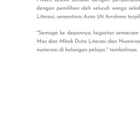
dengan pemilihan oleh seluruh warga sekol
Literasi, sementara Asna Uti Arrohma ter
"Semoga ke depannya, kegiatan semacam in
Mas dan Mbak Duta Literasi dan Numerasi
numerasi di kalangan pelajar," tambahnya.