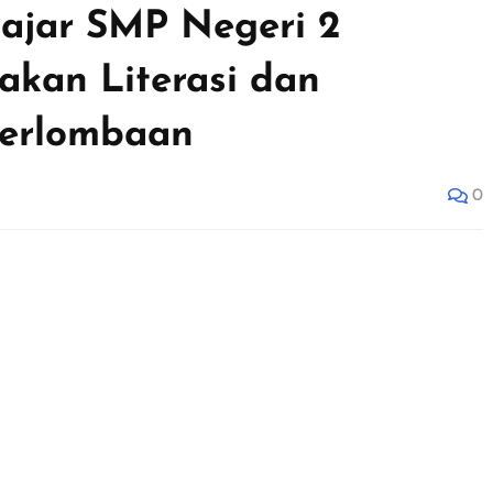
lajar SMP Negeri 2
kan Literasi dan
Perlombaan
0