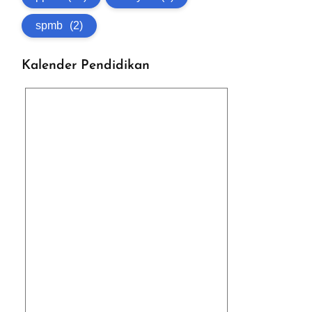
spmb
(2)
Kalender Pendidikan