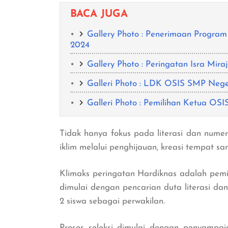
BACA JUGA
Gallery Photo : Penerimaan Progra
2024
Gallery Photo : Peringatan Isra M
Galleri Photo : LDK OSIS SMP Nege
Galleri Photo : Pemilihan Ketua O
Tidak hanya fokus pada literasi dan numer
iklim melalui penghijauan, kreasi tempat sa
Klimaks peringatan Hardiknas adalah pemi
dimulai dengan pencarian duta literasi dan
2 siswa sebagai perwakilan.
Proses seleksi dimulai dengan penyampaia