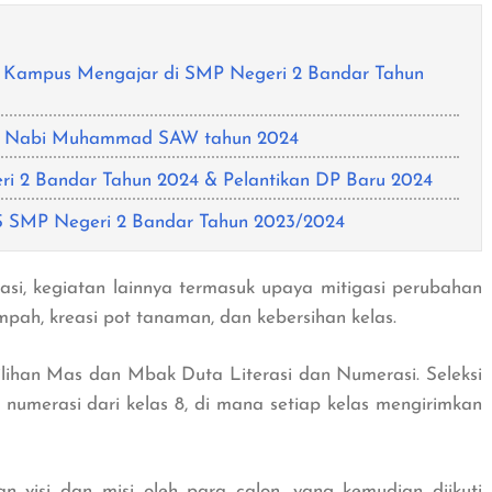
m Kampus Mengajar di SMP Negeri 2 Bandar Tahun
iraj Nabi Muhammad SAW tahun 2024
ri 2 Bandar Tahun 2024 & Pelantikan DP Baru 2024
SIS SMP Negeri 2 Bandar Tahun 2023/2024
asi, kegiatan lainnya termasuk upaya mitigasi perubahan
mpah, kreasi pot tanaman, dan kebersihan kelas.
lihan Mas dan Mbak Duta Literasi dan Numerasi. Seleksi
 numerasi dari kelas 8, di mana setiap kelas mengirimkan
n visi dan misi oleh para calon, yang kemudian diikuti