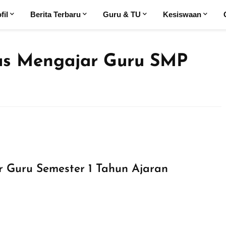
fil
Berita Terbaru
Guru & TU
Kesiswaan
as Mengajar Guru SMP
 Guru Semester 1 Tahun Ajaran