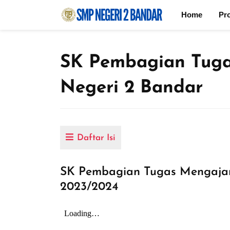
Home
Pro
SK Pembagian Tug
Negeri 2 Bandar
Daftar Isi
SK Pembagian Tugas Mengajar
2023/2024