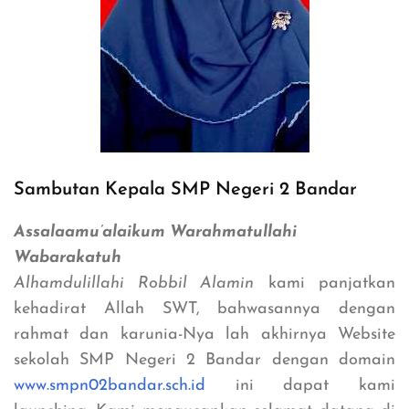
Sambutan Kepala SMP Negeri 2 Bandar
Assalaamu’alaikum Warahmatullahi
Wabarakatuh
Alhamdulillahi Robbil Alamin
kami panjatkan
kehadirat Allah SWT, bahwasannya dengan
rahmat dan karunia-Nya lah akhirnya Website
sekolah SMP Negeri 2 Bandar dengan domain
www.smpn02bandar.sch.id
ini dapat kami