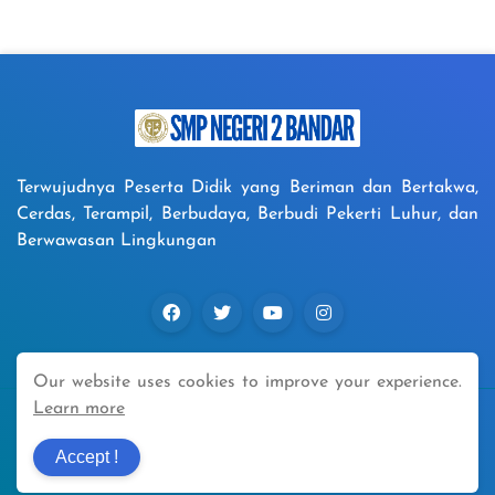
Terwujudnya Peserta Didik yang Beriman dan Bertakwa,
Cerdas, Terampil, Berbudaya, Berbudi Pekerti Luhur, dan
Berwawasan Lingkungan
Our website uses cookies to improve your experience.
Learn more
Supported by -
Tim IT Spendu_Bandar 2025
Accept !
Home
Sitemap
Buku Tamu