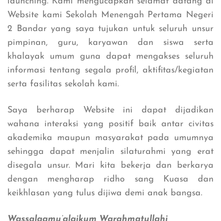
launching. Kami mengucapkan selamat datang di
Website kami Sekolah Menengah Pertama Negeri
2 Bandar yang saya tujukan untuk seluruh unsur
pimpinan, guru, karyawan dan siswa serta
khalayak umum guna dapat mengakses seluruh
informasi tentang segala profil, aktifitas/kegiatan
serta fasilitas sekolah kami.
Saya berharap Website ini dapat dijadikan
wahana interaksi yang positif baik antar civitas
akademika maupun masyarakat pada umumnya
sehingga dapat menjalin silaturahmi yang erat
disegala unsur. Mari kita bekerja dan berkarya
dengan mengharap ridho sang Kuasa dan
keikhlasan yang tulus dijiwa demi anak bangsa.
Wassalaamu’alaikum Warahmatullahi