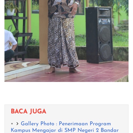
BACA JUGA
Gallery Photo : Penerimaan Program
Kampus Mengajar di SMP Negeri 2 Bandar