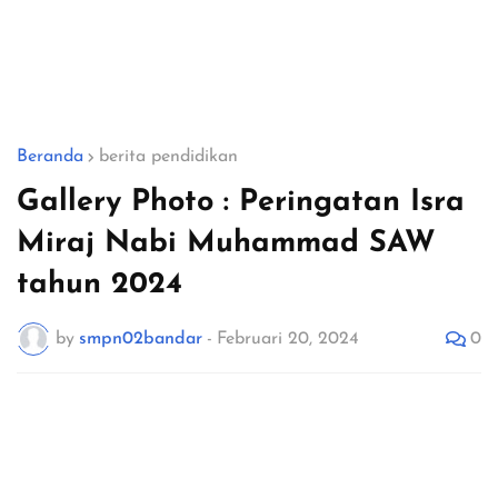
Beranda
berita pendidikan
Gallery Photo : Peringatan Isra
Miraj Nabi Muhammad SAW
tahun 2024
0
by
smpn02bandar
-
Februari 20, 2024