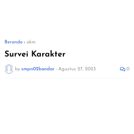
Beranda
akm
Survei Karakter
0
by
smpn02bandar
-
Agustus 27, 2023