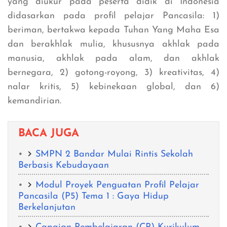
yang diukur pada peserta didik di Indonesia
didasarkan pada profil pelajar Pancasila: 1)
beriman, bertakwa kepada Tuhan Yang Maha Esa
dan berakhlak mulia, khususnya akhlak pada
manusia, akhlak pada alam, dan akhlak
bernegara, 2) gotong-royong, 3) kreativitas, 4)
nalar kritis, 5) kebinekaan global, dan 6)
kemandirian.
BACA JUGA
SMPN 2 Bandar Mulai Rintis Sekolah
Berbasis Kebudayaan
Modul Proyek Penguatan Profil Pelajar
Pancasila (P5) Tema 1 : Gaya Hidup
Berkelanjutan