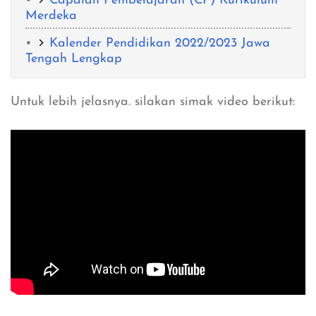
Capaian Pembelajaran (CP) Kurikulum
Merdeka
Kalender Pendidikan 2022/2023 Jawa
Tengah Lengkap
Untuk lebih jelasnya. silakan simak video berikut: