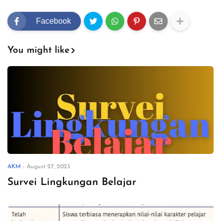
Facebook
You might like
AKM
-
August 27, 2023
Survei Lingkungan Belajar