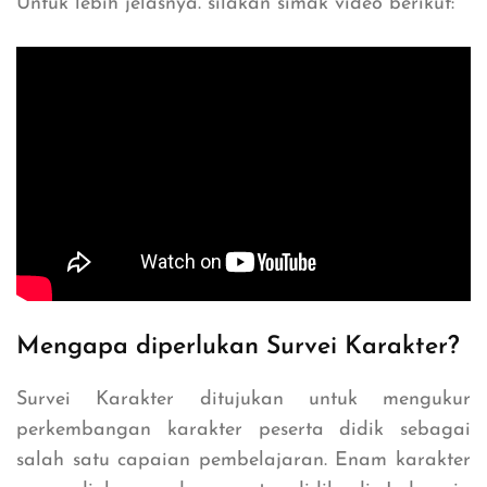
Untuk lebih jelasnya. silakan simak video berikut:
Mengapa diperlukan Survei Karakter?
Survei Karakter ditujukan untuk mengukur
perkembangan karakter peserta didik sebagai
salah satu capaian pembelajaran. Enam karakter