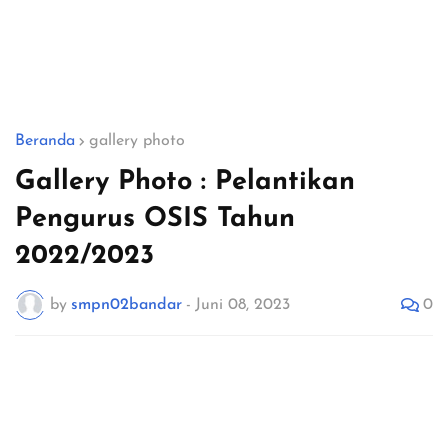
Beranda
gallery photo
Gallery Photo : Pelantikan
Pengurus OSIS Tahun
2022/2023
0
by
smpn02bandar
-
Juni 08, 2023